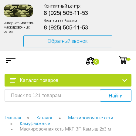
Контактный центр:
8 (925) 505-11-53
Звонки по России:
интернет-магазин
8 (925) 505-11-53
маскировочных
сетей
Обратный звонок
0
Каталог товаров
Найти
Главная
Каталог
Маскировочные сети
Камуфляжные
Маскировочная сеть МКТ-3П Камыш 2х3 м