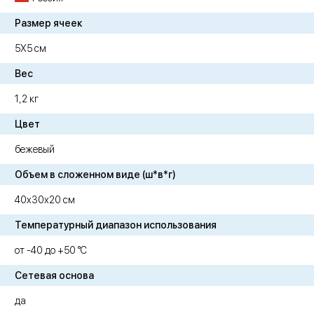
Размер ячеек
5Х5 см
Вес
1,2 кг
Цвет
бежевый
Объем в сложенном виде (ш*в*г)
40х30х20 см
Температурный диапазон использования
от -40 до +50 °C
Сетевая основа
да