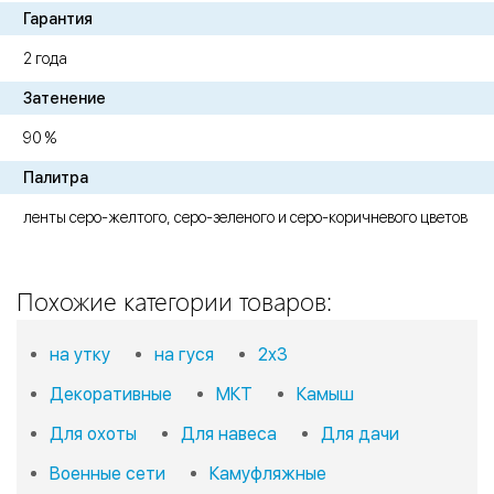
Гарантия
2 года
Затенение
90 %
Палитра
ленты серо-желтого, серо-зеленого и серо-коричневого цветов
Похожие категории товаров:
на утку
на гуся
2х3
Декоративные
МКТ
Камыш
Для охоты
Для навеса
Для дачи
Военные сети
Камуфляжные