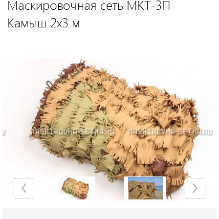
Маскировочная сеть МКТ-3П
Камыш 2х3 м