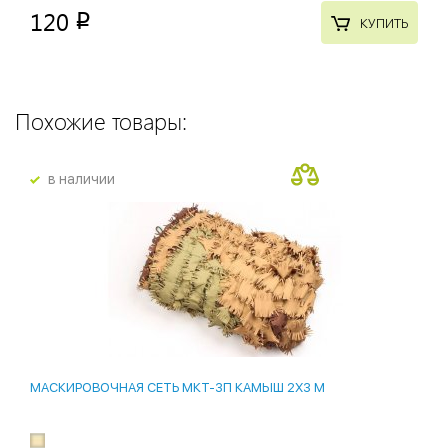
120
p
КУПИТЬ
Похожие товары:
в наличии
МАСКИРОВОЧНАЯ СЕТЬ МКТ-3П КАМЫШ 2Х3 М