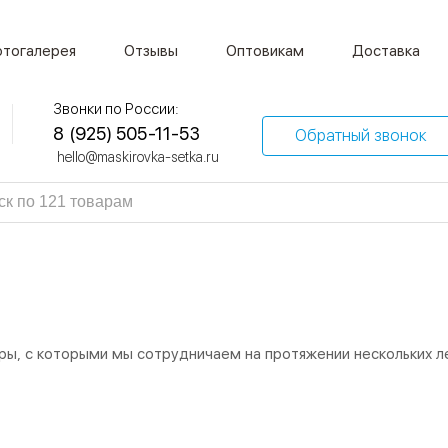
тогалерея
Отзывы
Оптовикам
Доставка
Звонки по России:
8 (925) 505-11-53
Обратный звонок
hello@maskirovka-setka.ru
ы, с которыми мы сотрудничаем на протяжении нескольких ле