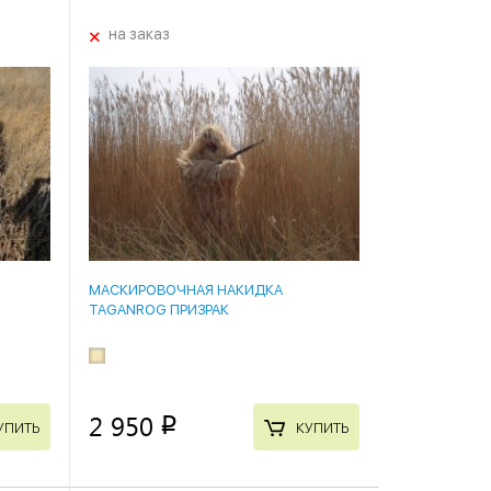
+
на заказ
МАСКИРОВОЧНАЯ НАКИДКА
TAGANROG ПРИЗРАК
2 950
p
УПИТЬ
КУПИТЬ