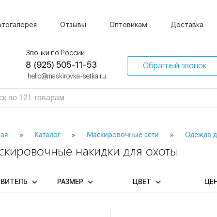
тогалерея
Отзывы
Оптовикам
Доставка
Звонки по России:
8 (925) 505-11-53
Обратный звонок
hello@maskirovka-setka.ru
ная
Каталог
Маскировочные сети
Одежда д
скировочные накидки для охоты
ОВИТЕЛЬ
РАЗМЕР
ЦВЕТ
ЦЕ