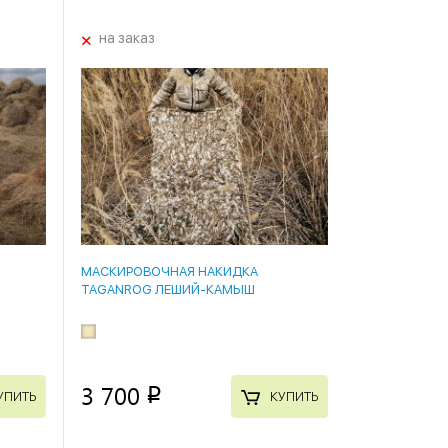
+
на заказ
МАСКИРОВОЧНАЯ НАКИДКА
TAGANROG ЛЕШИЙ-КАМЫШ
3 700
p
УПИТЬ
КУПИТЬ