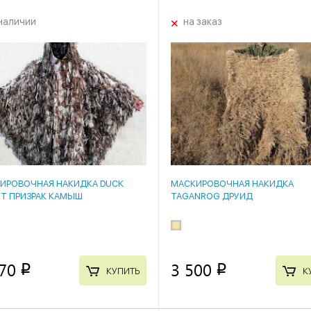
+
наличии
на заказ
ИРОВОЧНАЯ НАКИДКА DUCK
МАСКИРОВОЧНАЯ НАКИДКА
RT ПРИЗРАК КАМЫШ
TAGANROG ДРУИД
70
3 500
p
p
КУПИТЬ
К