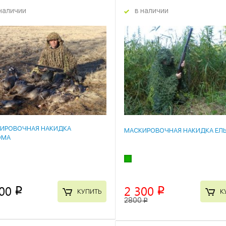
наличии
в наличии
18 %
ИРОВОЧНАЯ НАКИДКА
МАСКИРОВОЧНАЯ НАКИДКА ЕЛ
ОМА
00
2 300
p
p
КУПИТЬ
К
2800
p