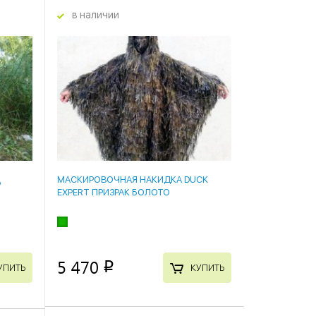
в наличии
МАСКИРОВОЧНАЯ НАКИДКА DUCK
Ь
EXPERT ПРИЗРАК БОЛОТО
5 470
p
УПИТЬ
КУПИТЬ