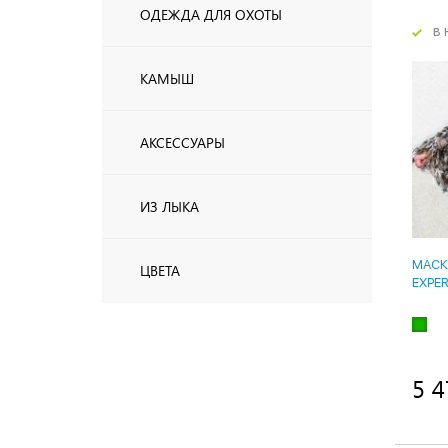
ОДЕЖДА ДЛЯ ОХОТЫ
в 
КАМЫШ
АКСЕССУАРЫ
ИЗ ЛЫКА
МАСК
ЦВЕТА
EXPE
5 4