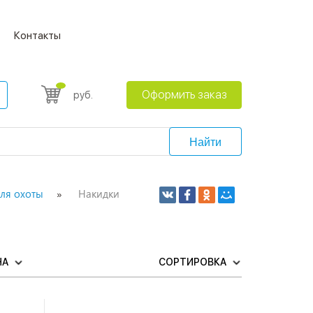
Контакты
Оформить заказ
руб.
Найти
ля охоты
Накидки
НА
СОРТИРОВКА