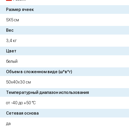
Размер ячеек
5Х5 см
Вес
3,4 кг
Цвет
белый
Объем в сложенном виде (ш*в*г)
50х40х30 см
Температурный диапазон использования
от -40 до +50 °C
Сетевая основа
да