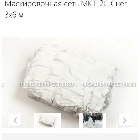
Маскировочная сеть МКТ-2С Снег
3х6 м