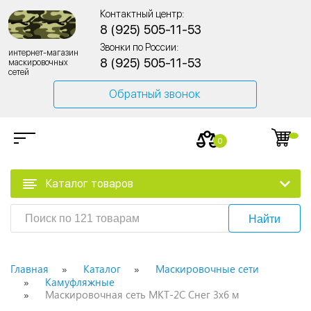
Контактный центр:
8 (925) 505-11-53
Звонки по России:
интернет-магазин
8 (925) 505-11-53
маскировочных
сетей
Обратный звонок
0
Каталог товаров
Найти
Главная
Каталог
Маскировочные сети
Камуфляжные
Маскировочная сеть МКТ-2С Снег 3х6 м