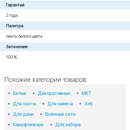
Гарантия
2 года
Палитра
ленты белого цвета
Затенение
100 %
Похожие категории товаров:
Белые
Декоративные
МКТ
Для охоты
Для навеса
3х6
Для дачи
Военные сети
Камуфляжные
Для забора