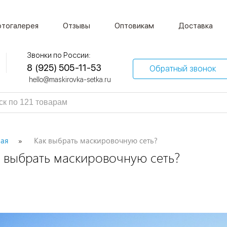
тогалерея
Отзывы
Оптовикам
Доставка
Звонки по России:
8 (925) 505-11-53
Обратный звонок
hello@maskirovka-setka.ru
ная
Как выбрать маскировочную сеть?
к выбрать маскировочную сеть?