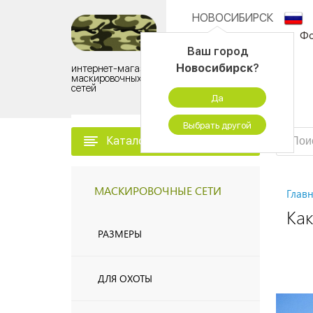
НОВОСИБИРСК
О компании
Фо
Ваш город
Новосибирск
?
интернет-магазин
Контактный центр:
маскировочных
сетей
8 (925) 505-11-53
Да
ПН - ПТ 09:00 - 18:00
Выбрать другой
Каталог товаров
МАСКИРОВОЧНЫЕ СЕТИ
Глав
Ка
РАЗМЕРЫ
ДЛЯ ОХОТЫ